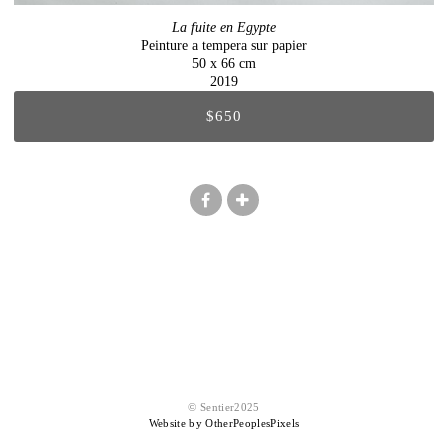
La fuite en Egypte
Peinture a tempera sur papier
50 x 66 cm
2019
$650
© Sentier2025
Website by OtherPeoplesPixels