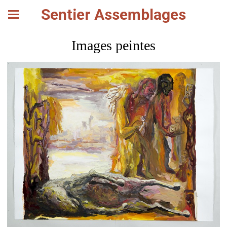
Sentier Assemblages
Images peintes