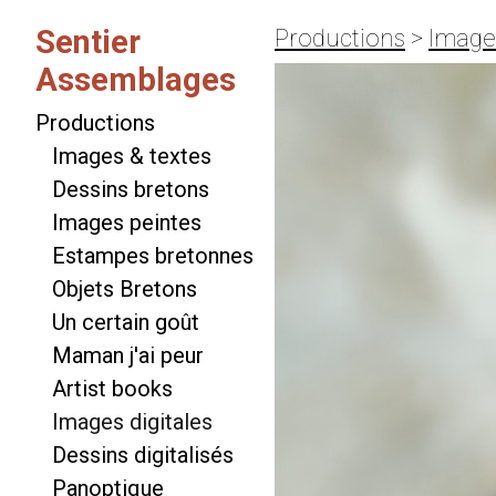
Sentier
Productions
>
Images
Assemblages
Productions
Images & textes
Dessins bretons
Images peintes
Estampes bretonnes
Objets Bretons
Un certain goût
Maman j'ai peur
Artist books
Images digitales
Dessins digitalisés
Panoptique