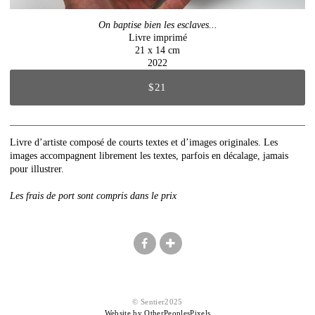
On baptise bien les esclaves...
Livre imprimé
21 x 14 cm
2022
$21
Livre d’artiste composé de courts textes et d’images originales. Les
images accompagnent librement les textes, parfois en décalage, jamais
pour illustrer.
Les frais de port sont compris dans le prix
© Sentier2025
Website by OtherPeoplesPixels