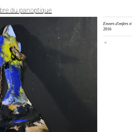
mbre du panoptique
Envers d'enfers n
2016
<